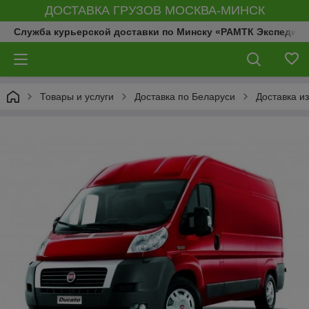
ДОСТАВКА ГРУЗОВ МОСКВА-МИНСК
Служба курьерской доставки по Минску «РАМТК Экспедиц
Товары и услуги
Доставка по Беларуси
Доставка и