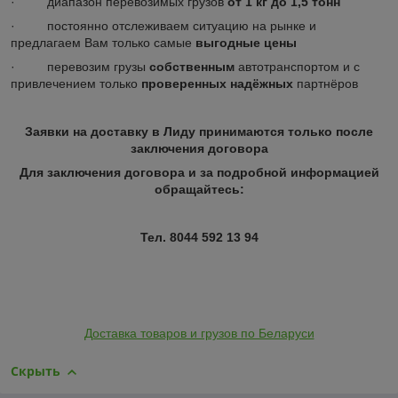
· диапазон перевозимых грузов
от 1 кг до 1,5 тонн
· постоянно отслеживаем ситуацию на рынке и
предлагаем Вам только самые
выгодные цены
· перевозим грузы
собственным
автотранспортом и с
привлечением только
проверенных
надёжных
партнёров
Заявки на доставку в
Лиду
принимаются только после
заключения договора
Для заключения договора и за подробной информацией
обращайтесь:
Тел. 8044 592 13 94
Доставка товаров и грузов по Беларуси
Скрыть