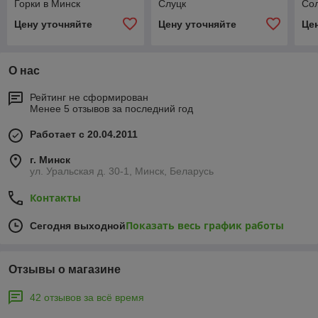
Горки в Минск
Слуцк
Сол
Цену уточняйте
Цену уточняйте
Це
О нас
Рейтинг не сформирован
Менее 5 отзывов за последний год
Работает с 20.04.2011
г. Минск
ул. Уральская д. 30-1, Минск, Беларусь
Контакты
Показать весь график работы
Сегодня выходной
Отзывы о магазине
42 отзывов за всё время