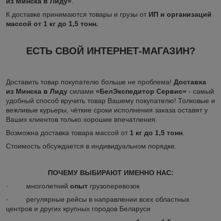
из Минска в Лиду»
.
К доставке принимаются товары и грузы от
ИП и организаций
массой от 1 кг до 1,5 тонн.
ЕСТЬ СВОЙ ИНТЕРНЕТ-МАГАЗИН?
Доставить товар покупателю больше не проблема!
Доставка
из Минска в
Лиду
силами
«БелЭкспедитор Сервис»
- самый
удобный способ вручить товар Вашему покупателю! Толковые и
вежливые курьеры, чёткие сроки исполнения заказа оставят у
Ваших клиентов только хорошие впечатления.
Возможна доставка товара массой от
1 кг до 1,5 тонн
.
Стоимость обсуждается в индивидуальном порядке.
ПОЧЕМУ ВЫБИРАЮТ ИМЕННО НАС:
· многолетний
опыт
грузоперевозок
· регулярные рейсы в направлении всех областных
центров и других крупных городов Беларуси