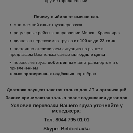
другие города России.
Почему выбирают именно нас:
многолетний
опыт
грузоперевозок
регулярные рейсы в направлении Минск - Красноярск
диапазон перевозимых грузов
от 100 кг до 22 тонн
постоянно отслеживаем ситуацию на рынке и
предлагаем Вам только самые
выгодные цены
перевозим грузы
собственным
автотранспортом и с
привлечением
только
проверенных
надёжных
партнёров
Доставка осуществляется только для ИП и организаций
Заявки принимаются только после подписания договора
Условия перевозки Вашего груза уточняйте у
менеджера:
Тел. 8044 795 01 01
Skype: Beldostavka