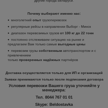
другие города Беларуси.
Почему выбирают именно нас:
многолетний
опыт
грузоперевозок
регулярные рейсы в направлении Выборг
- Минск
диапазон перевозимых грузов
от 100 кг до 22 тонн
постоянно отслеживаем ситуацию на рынке и
предлагаем Вам только самые
выгодные цены
перевозим грузы
собственным
автотранспортом и с
привлечением
только
проверенных
надёжных
партнёров
Доставка осуществляется только для ИП и организаций
Заявки принимаются только после подписания договора
Условия перевозки Вашего груза уточняйте у
менеджера:
Тел. 8044 767 01 01
Skype: Beldostavka