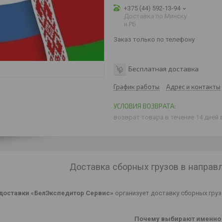
+375 (44) 592-13-94
Доставка по Минску
и РБ
Заказ только по телефону
Бесплатная доставка
График работы
Адрес и контакты
возврат товара в течение 14 дней
Доставка сборных грузов в направ
доставки «БелЭкспедитор Сервис»
организует доставку сборных грузо
Почему выбирают именно 