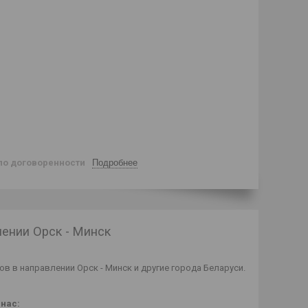
по договоренности
Подробнее
лении Орск - Минск
в в направлении Орск - Минск и другие города Беларуси.
нас: