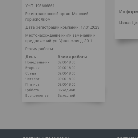
УНП: 193666861
Информ
Регистрационный орган: Минский
горисполком
Цена:
Цен
Дата регистрации компании: 17.01.2023
Местонахождение книги замечаний и
предложений: ул. Уральская д. 30-1
Режим работы:
День
Время работы
Понедельник
09:00-18:00
Вторник
09:00-18:00
Среда
09:00-18:00
Четверг
09:00-18:00
Пятница
09:00-18:00
Суббота
Выходной
Воскресенье
Выходной