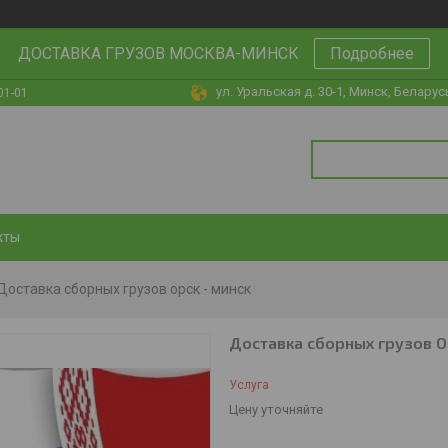
ДОСТАВКА ГРУЗОВ МОСКВА-МИНСК
Подробнее
ул. Уральская д. 30-1, Минск, Беларус
01-01
кты
Доставка сборных грузов орск - минск
Доставка сборных грузов О
Услуга
Цену уточняйте