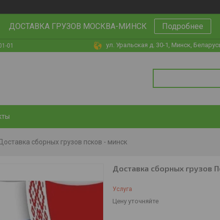
ДОСТАВКА ГРУЗОВ МОСКВА-МИНСК
Подробнее
ул. Уральская д. 30-1, Минск, Беларус
01-01
кты
Доставка сборных грузов псков - минск
Доставка сборных грузов П
Услуга
Цену уточняйте