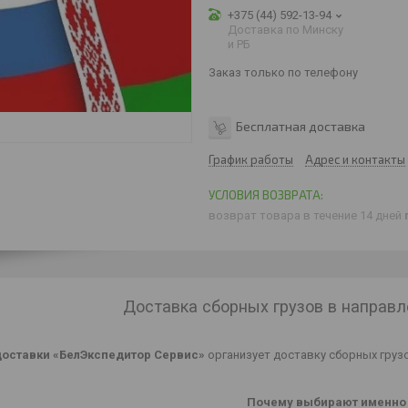
+375 (44) 592-13-94
Доставка по Минску
и РБ
Заказ только по телефону
Бесплатная доставка
График работы
Адрес и контакты
возврат товара в течение 14 дней
Доставка сборных грузов в направл
оставки «БелЭкспедитор Сервис»
организует доставку сборных грузо
Почему выбирают именно 