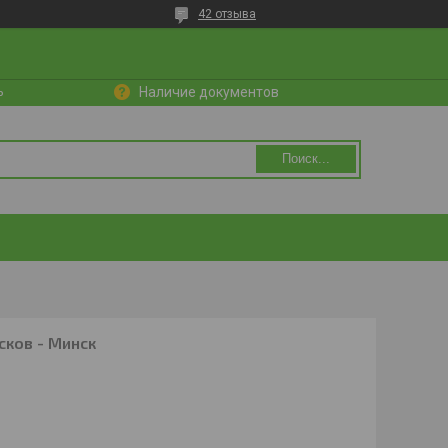
42 отзыва
ь
Наличие документов
Поиск...
сков - Минск