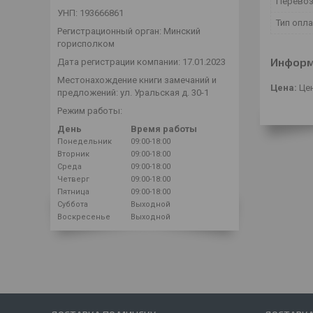
Перевоз
УНП: 193666861
Тип опл
Регистрационный орган: Минский
горисполком
Информ
Дата регистрации компании: 17.01.2023
Местонахождение книги замечаний и
Цена:
Цен
предложений: ул. Уральская д. 30-1
Режим работы:
День
Время работы
Понедельник
09:00-18:00
Вторник
09:00-18:00
Среда
09:00-18:00
Четверг
09:00-18:00
Пятница
09:00-18:00
Суббота
Выходной
Воскресенье
Выходной