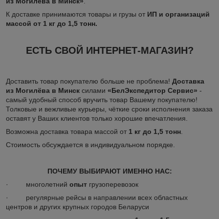
из Могилёва в Минск»
.
К доставке принимаются товары и грузы от
ИП и организаций
массой от 1 кг до 1,5 тонн.
ЕСТЬ СВОЙ ИНТЕРНЕТ-МАГАЗИН?
Доставить товар покупателю больше не проблема!
Доставка
из Могилёва в Минск
силами
«БелЭкспедитор Сервис»
-
самый удобный способ вручить товар Вашему покупателю!
Толковые и вежливые курьеры, чёткие сроки исполнения заказа
оставят у Ваших клиентов только хорошие впечатления.
Возможна доставка товара массой от
1 кг до 1,5 тонн
.
Стоимость обсуждается в индивидуальном порядке.
ПОЧЕМУ ВЫБИРАЮТ ИМЕННО НАС:
· многолетний
опыт
грузоперевозок
· регулярные рейсы в направлении всех областных
центров и других крупных городов Беларуси