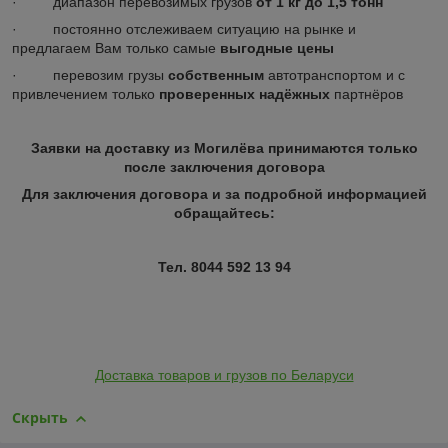
· диапазон перевозимых грузов
от 1 кг до 1,5 тонн
· постоянно отслеживаем ситуацию на рынке и
предлагаем Вам только самые
выгодные цены
· перевозим грузы
собственным
автотранспортом и с
привлечением только
проверенных
надёжных
партнёров
Заявки на доставку из Могилёва принимаются только
после заключения договора
Для заключения договора и за подробной информацией
обращайтесь:
Тел. 8044 592 13 94
Доставка товаров и грузов по Беларуси
Скрыть