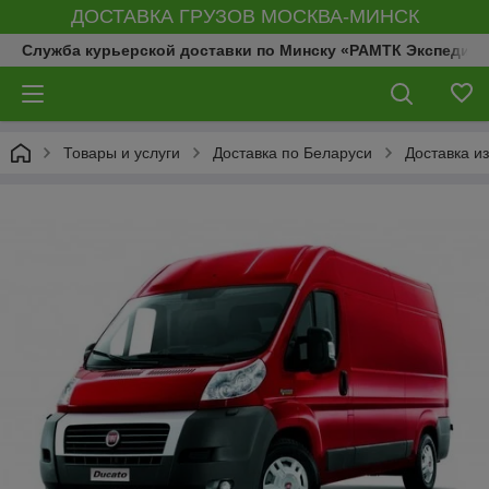
ДОСТАВКА ГРУЗОВ МОСКВА-МИНСК
Служба курьерской доставки по Минску «РАМТК Экспедиц
Товары и услуги
Доставка по Беларуси
Доставка и